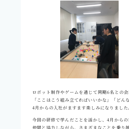
ロボット制作やゲームを通じて同期6名との
「ここはこう組み立てればいいかな」「どん
4月からの入社がますます楽しみになりました
今回の研修で学んだことを活かし、4月から
仲間と協力しながら、さまざまなことを乗り