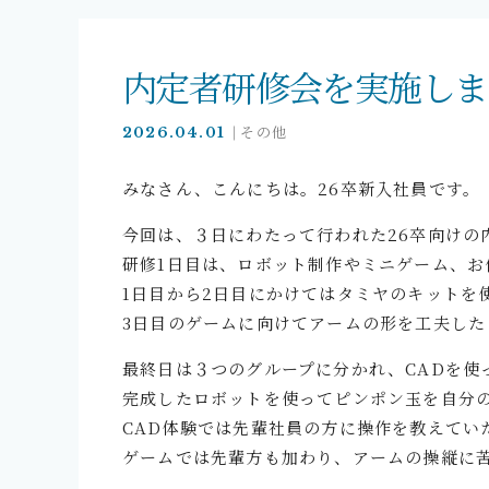
内定者研修会を実施しま
その他
2026.04.01
みなさん、こんにちは。26卒新入社員です。
今回は、３日にわたって行われた26卒向けの
研修1日目は、ロボット制作やミニゲーム、
1日目から2日目にかけてはタミヤのキットを
3日目のゲームに向けてアームの形を工夫し
最終日は３つのグループに分かれ、CADを使
完成したロボットを使ってピンポン玉を自分
CAD体験では先輩社員の方に操作を教えてい
ゲームでは先輩方も加わり、アームの操縦に