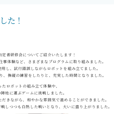
した！
内定者研修会についてご紹介いたします！
お仕事体験など、さまざまなプログラムに取り組みました。
使用し、試行錯誤しながらロボットを組み立てました。
たり、操縦の練習をしたりと、充実した時間となりました。
ったロボットの組み立て体験や、
の陣地に運ぶゲームに挑戦しました。
ただきながら、和やかな雰囲気で進めることができました。
苦戦しつつも白熱した戦いとなり、大いに盛り上がりました。