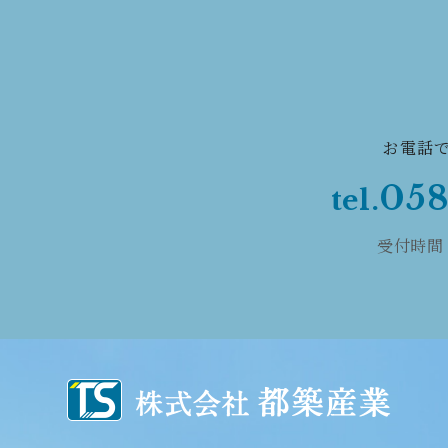
お電話
058
tel.
受付時間 平