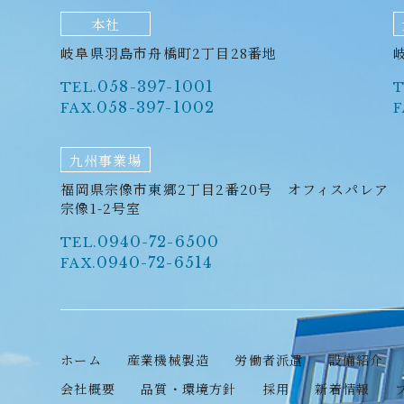
本社
岐阜県羽島市舟橋町2丁目28番地
058-397-1001
TEL.
T
058-397-1002
FAX.
F
九州事業場
福岡県宗像市東郷2丁目2番20号 オフィスパレア
宗像1-2号室
0940-72-6500
TEL.
0940-72-6514
FAX.
ホーム
産業機械製造
労働者派遣
設備紹介
会社概要
品質・環境方針
採用
新着情報