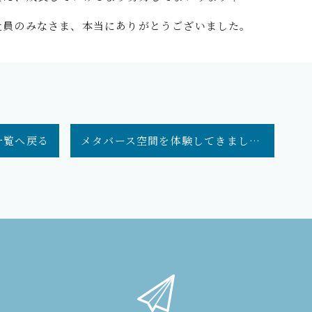
社員のみなさま、本当にありがとうございました。
一覧
へ戻る
メタバース空間を体験してきました！