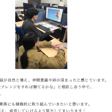
会話が自然と増え、仲間意識や絆が深まったと感じています。
なアレンジをすれば勝てるかな」と相談し合う中で、
。
の業務にも積極的に取り組んでいきたいと思います。
越え、成長していけるよう努力してまいります！