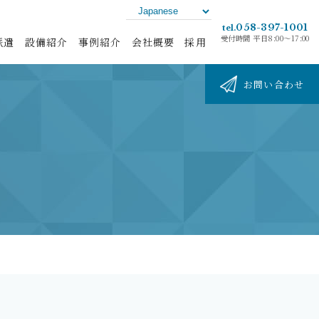
058-397-1001
tel.
受付時間 平日8:00〜17:00
派遣
設備紹介
事例紹介
会社概要
採用
お問い合わせ